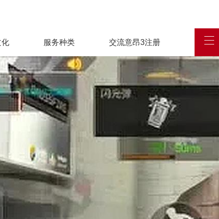
文化
服务种类
交流意昂3注册