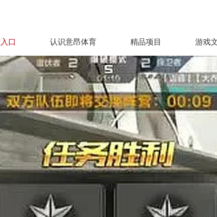
录入口
认识意昂体育
精品项目
游戏