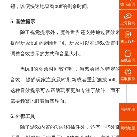
微信咨询
钮，以便快速地查看buff的剩余时间。

5. 音效提示
业务咨询
除了视觉提示外，魔兽世界还支持通过音效来

售后服务
提醒玩家buff的剩余时间。玩家可以在游戏设置中

调整音效提示的方式和音量大小。
在线咨询
当buff的剩余时间较短时，游戏会播放特定的

索取报价
音效，提醒玩家注意及时刷新或者重新施放buff。
这种音效提示可以帮助玩家更加专注于战斗，而不
需要频繁地盯着游戏界面。
网站地图
6. 外部工具
除了游戏内置的功能和插件外，还有一些外部
网站地图