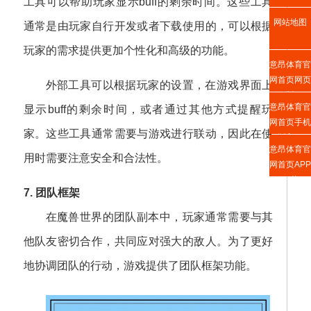
工具可以帮助玩家显示buff的剩余时间。这些工具
网站地图
通常是由玩家自行开发或者下载使用的，可以根据
玩家的需求提供更加个性化和高级的功能。
意昂体育官
网首页网页
外部工具可以根据玩家的设置，在游戏界面上
版
意昂体育官
显示buff的剩余时间，或者通过其他方式提醒玩
网首页手机
家。这些工具通常需要与游戏进行联动，因此在使
版入口
意昂体育官
用时需要注意安全和合法性。
网首页APP
下载
7. 团队框架
在魔兽世界的团队副本中，玩家通常需要与其
他队友密切合作，共同应对强大的敌人。为了更好
地协调团队的行动，游戏提供了团队框架功能。