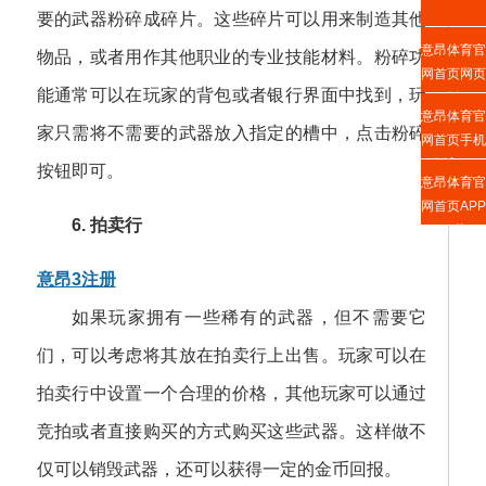
要的武器粉碎成碎片。这些碎片可以用来制造其他
意昂体育官
物品，或者用作其他职业的专业技能材料。粉碎功
网首页网页
能通常可以在玩家的背包或者银行界面中找到，玩
版
意昂体育官
家只需将不需要的武器放入指定的槽中，点击粉碎
网首页手机
版入口
按钮即可。
意昂体育官
网首页APP
6. 拍卖行
下载
意昂3注册
如果玩家拥有一些稀有的武器，但不需要它
们，可以考虑将其放在拍卖行上出售。玩家可以在
拍卖行中设置一个合理的价格，其他玩家可以通过
竞拍或者直接购买的方式购买这些武器。这样做不
仅可以销毁武器，还可以获得一定的金币回报。