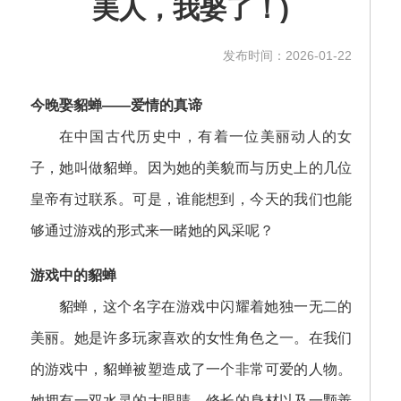
美人，我娶了！)
发布时间：2026-01-22
今晚娶貂蝉——爱情的真谛
在中国古代历史中，有着一位美丽动人的女
子，她叫做貂蝉。因为她的美貌而与历史上的几位
皇帝有过联系。可是，谁能想到，今天的我们也能
够通过游戏的形式来一睹她的风采呢？
游戏中的貂蝉
貂蝉，这个名字在游戏中闪耀着她独一无二的
美丽。她是许多玩家喜欢的女性角色之一。在我们
的游戏中，貂蝉被塑造成了一个非常可爱的人物。
她拥有一双水灵的大眼睛，修长的身材以及一颗善