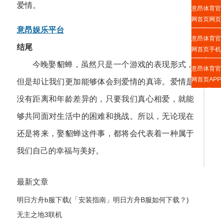
爱情。
意昂体育官
网首页网页
意昂娱乐平台
版
意昂体育官
结尾
网首页手机
版入口
今晚娶貂蝉，虽然只是一个游戏的表现形式，
意昂体育官
网首页APP
但是却让我们更加能够体会到爱情的真谛。爱情是
下载
没有距离和年龄差异的，只要我们真心相爱，就能
够共同面对生活中的困难和挑战。所以，无论现在
还是将来，娶貂蝉这件事，都将会代表着一种属于
我们自己的幸福与美好。
最新文章
明日方舟b服下载(「安装指南」明日方舟B服如何下载？)
无主之地3联机