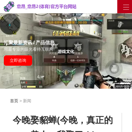
汇聚最新资讯 / 产品信息
用最专业的眼光看待互联网
立即咨询
首页
> 新闻
今晚娶貂蝉(今晚，真正的