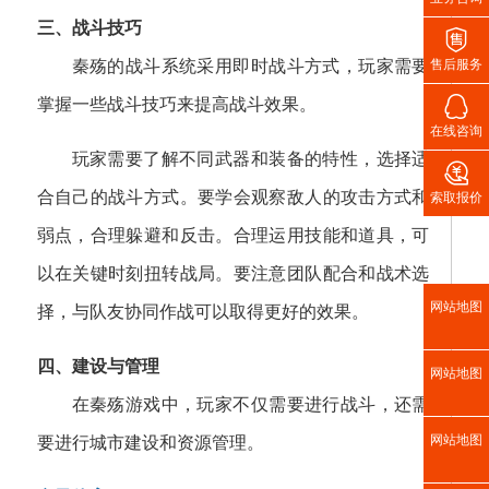
三、战斗技巧

秦殇的战斗系统采用即时战斗方式，玩家需要
售后服务

掌握一些战斗技巧来提高战斗效果。
在线咨询
玩家需要了解不同武器和装备的特性，选择适

合自己的战斗方式。要学会观察敌人的攻击方式和
索取报价
弱点，合理躲避和反击。合理运用技能和道具，可
以在关键时刻扭转战局。要注意团队配合和战术选
网站地图
择，与队友协同作战可以取得更好的效果。
四、建设与管理
网站地图
在秦殇游戏中，玩家不仅需要进行战斗，还需
网站地图
要进行城市建设和资源管理。