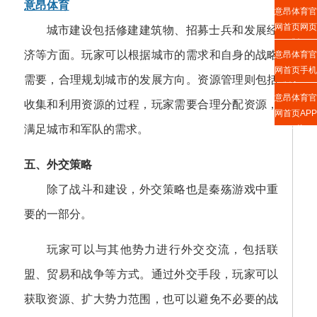
意昂体育
意昂体育官
网首页网页
城市建设包括修建建筑物、招募士兵和发展经
版
济等方面。玩家可以根据城市的需求和自身的战略
意昂体育官
网首页手机
需要，合理规划城市的发展方向。资源管理则包括
版入口
意昂体育官
收集和利用资源的过程，玩家需要合理分配资源，
网首页APP
满足城市和军队的需求。
下载
五、外交策略
除了战斗和建设，外交策略也是秦殇游戏中重
要的一部分。
玩家可以与其他势力进行外交交流，包括联
盟、贸易和战争等方式。通过外交手段，玩家可以
获取资源、扩大势力范围，也可以避免不必要的战