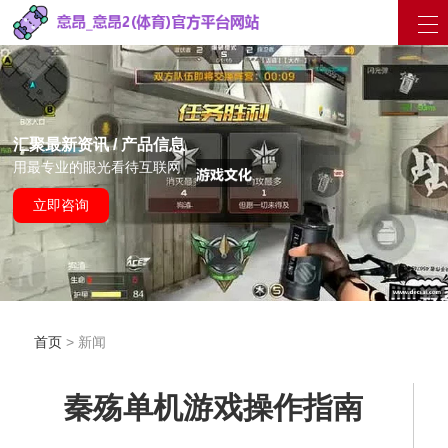
汇聚最新资讯 / 产品信息
用最专业的眼光看待互联网
立即咨询
首页
> 新闻
秦殇单机游戏操作指南