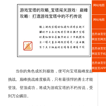
网站地图
网站地图
意昂体育官
网首页网页
版
意昂体育官
网首页手机
版入口
意昂体育官
网首页APP
当你的角色成长到极致，便可向宝塔巅峰发起
下载
挑战。巅峰挑战难度极高，只有最强悍的勇士才能
登顶。登顶成功，将成为游戏宝塔的不朽传说，受
到万众瞩目。