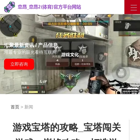
汇聚最新资讯 / 产品信息
用最专业的眼光看待互联网
立即咨询
首页
> 新闻
游戏宝塔的攻略_宝塔闯关