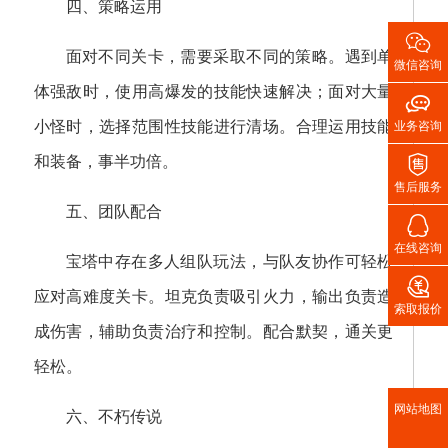
四、策略运用

面对不同关卡，需要采取不同的策略。遇到单
微信咨询
体强敌时，使用高爆发的技能快速解决；面对大量

小怪时，选择范围性技能进行清场。合理运用技能
业务咨询

和装备，事半功倍。
售后服务
五、团队配合

在线咨询
宝塔中存在多人组队玩法，与队友协作可轻松

应对高难度关卡。坦克负责吸引火力，输出负责造
索取报价
成伤害，辅助负责治疗和控制。配合默契，通关更
轻松。
网站地图
六、不朽传说