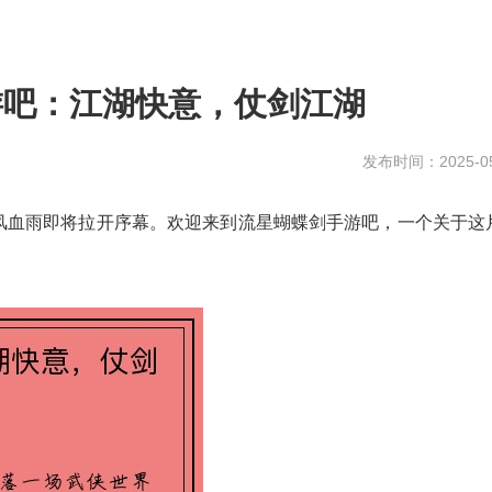
游吧：江湖快意，仗剑江湖
发布时间：2025-05
风血雨即将拉开序幕。欢迎来到流星蝴蝶剑手游吧，一个关于这