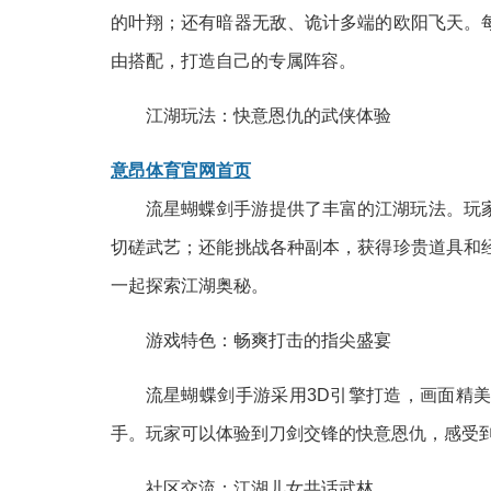
的叶翔；还有暗器无敌、诡计多端的欧阳飞天。
由搭配，打造自己的专属阵容。
江湖玩法：快意恩仇的武侠体验
意昂体育官网首页
流星蝴蝶剑手游提供了丰富的江湖玩法。玩
切磋武艺；还能挑战各种副本，获得珍贵道具和
一起探索江湖奥秘。
游戏特色：畅爽打击的指尖盛宴
流星蝴蝶剑手游采用3D引擎打造，画面精
手。玩家可以体验到刀剑交锋的快意恩仇，感受
社区交流：江湖儿女共话武林