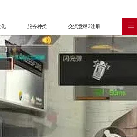
文化
服务种类
交流意昂3注册