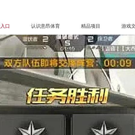
录入口
认识意昂体育
精品项目
游戏