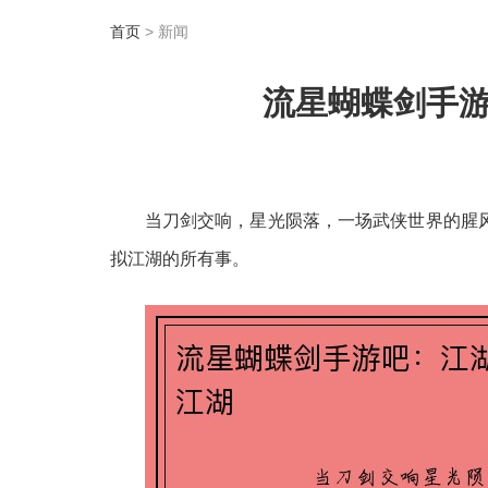
首页
> 新闻
流星蝴蝶剑手
当刀剑交响，星光陨落，一场武侠世界的腥
拟江湖的所有事。