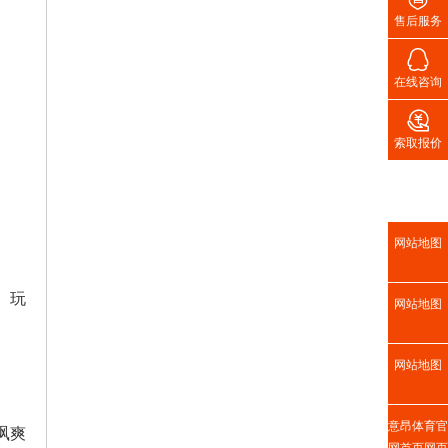
售后服务

在线咨询

索取报价
网站地图
。玩
网站地图
网站地图
意昂体育官
飒爽