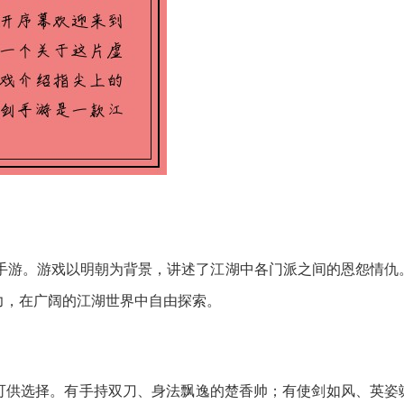
G手游。游戏以明朝为背景，讲述了江湖中各门派之间的恩怨情仇
力，在广阔的江湖世界中自由探索。
可供选择。有手持双刀、身法飘逸的楚香帅；有使剑如风、英姿