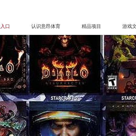
录入口
认识意昂体育
精品项目
游戏