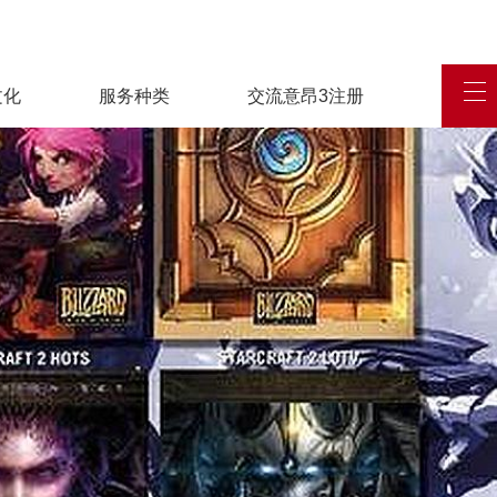
文化
服务种类
交流意昂3注册