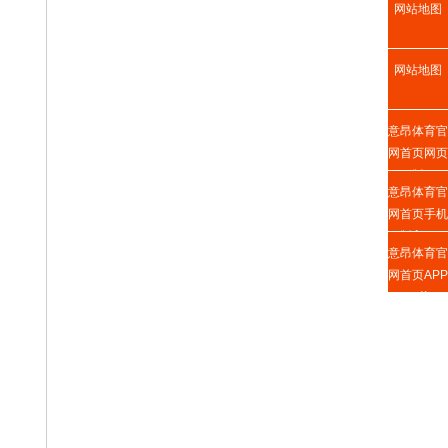
网站地图
网站地图
意昂体育官
网首页网页
版
意昂体育官
网首页手机
版入口
意昂体育官
网首页APP
下载