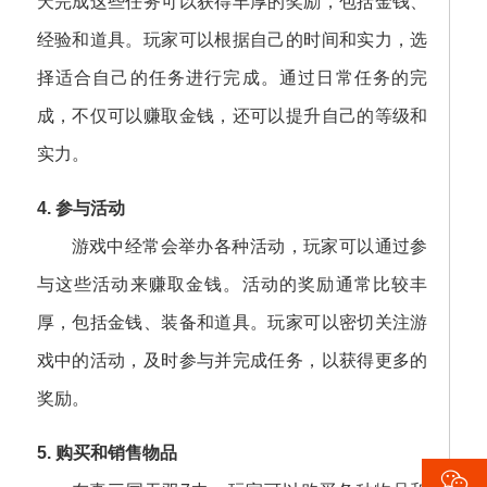
天完成这些任务可以获得丰厚的奖励，包括金钱、
经验和道具。玩家可以根据自己的时间和实力，选
择适合自己的任务进行完成。通过日常任务的完
成，不仅可以赚取金钱，还可以提升自己的等级和
实力。
4. 参与活动
游戏中经常会举办各种活动，玩家可以通过参
与这些活动来赚取金钱。活动的奖励通常比较丰
厚，包括金钱、装备和道具。玩家可以密切关注游
戏中的活动，及时参与并完成任务，以获得更多的
奖励。
5. 购买和销售物品
