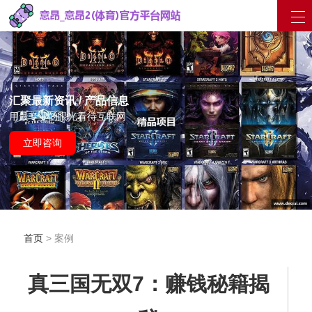
汇聚最新资讯 / 产品信息
用最专业的眼光看待互联网
立即咨询
首页
> 案例
真三国无双7：赚钱秘籍揭