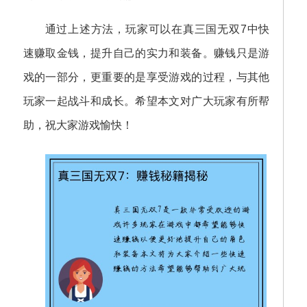
通过上述方法，玩家可以在真三国无双7中快
速赚取金钱，提升自己的实力和装备。赚钱只是游
戏的一部分，更重要的是享受游戏的过程，与其他
玩家一起战斗和成长。希望本文对广大玩家有所帮
助，祝大家游戏愉快！