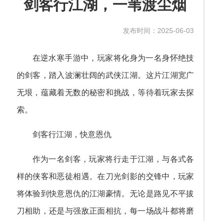
剑客行江湖，一苇渡尘烟
发布时间：2025-06-03
在逆水寒手游中，玩家将化身为一名身怀绝技
的剑客，踏入波澜壮阔的武侠江湖。这片江湖宽广
无垠，蕴藏着无数的秘密和挑战，等待着玩家去探
索。
剑客行江湖，快意恩仇
作为一名剑客，玩家将行走于江湖，与各式各
样的侠客和恶徒相遇。在刀光剑影的交锋中，玩家
将体验到快意恩仇的江湖豪情。无论是路见不平拔
刀相助，还是与强敌正面相抗，每一场战斗都将磨