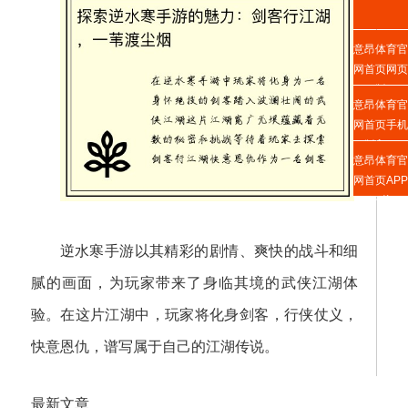
意昂体育官
网首页网页
版
意昂体育官
网首页手机
版入口
意昂体育官
网首页APP
下载
逆水寒手游以其精彩的剧情、爽快的战斗和细
腻的画面，为玩家带来了身临其境的武侠江湖体
验。在这片江湖中，玩家将化身剑客，行侠仗义，
快意恩仇，谱写属于自己的江湖传说。
最新文章