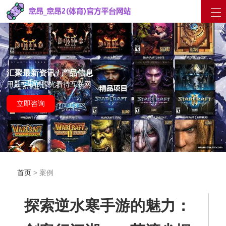
汇聚最新资讯 / 产品信息
用最专业的眼光看待互联网
立即咨询
首页
> 案例
探索逆水寒手游的魅力：