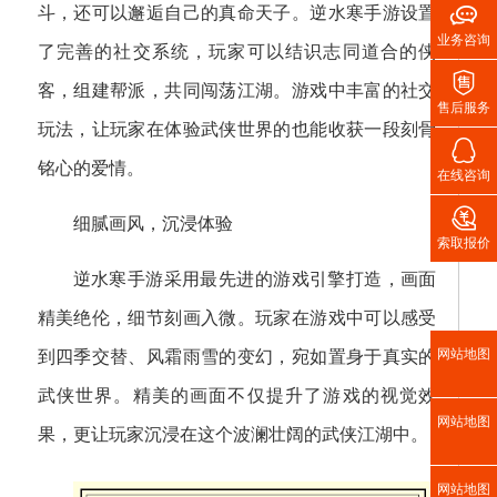

斗，还可以邂逅自己的真命天子。逆水寒手游设置
业务咨询
了完善的社交系统，玩家可以结识志同道合的侠

客，组建帮派，共同闯荡江湖。游戏中丰富的社交
售后服务
玩法，让玩家在体验武侠世界的也能收获一段刻骨

铭心的爱情。
在线咨询

细腻画风，沉浸体验
索取报价
逆水寒手游采用最先进的游戏引擎打造，画面
精美绝伦，细节刻画入微。玩家在游戏中可以感受
网站地图
到四季交替、风霜雨雪的变幻，宛如置身于真实的
武侠世界。精美的画面不仅提升了游戏的视觉效
网站地图
果，更让玩家沉浸在这个波澜壮阔的武侠江湖中。
网站地图