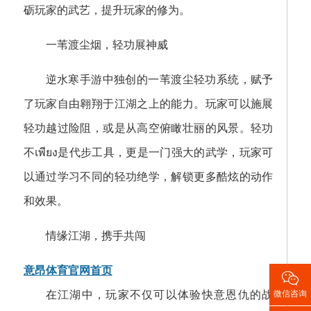
砺玩家的武艺，提升玩家的修为。
一苇渡尘烟，轻功展神威
逆水寒手游中独创的一苇渡尘轻功系统，赋予
了玩家自由翱翔于江湖之上的能力。玩家可以施展
轻功越过险阻，或是从高空俯瞰壮丽的风景。轻功
不เพียง是代步工具，更是一门强大的武学，玩家可
以通过学习不同的轻功绝学，解锁更多酷炫的动作
和效果。
情缘江湖，携手共闯
意昂体育官网首页

微信咨询
在江湖中，玩家不仅可以体验快意恩仇的战