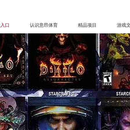
录入口
认识意昂体育
精品项目
游戏