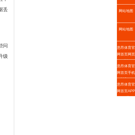
据丢
网站地图
网站地图
些问
意昂体育官
网首页网页
升级
版
意昂体育官
网首页手机
版入口
意昂体育官
网首页APP
下载